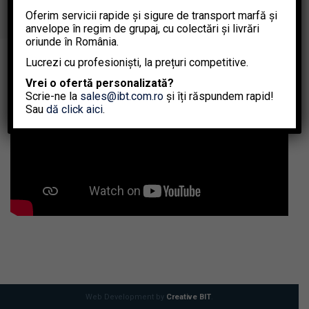
Oferim servicii rapide și sigure de transport marfă și
anvelope în regim de grupaj, cu colectări și livrări
oriunde în România.
Lucrezi cu profesioniști, la prețuri competitive.
Vrei o ofertă personalizată?
Scrie-ne la
sales@ibt.com.ro
și îți răspundem rapid!
Sau
dă click aici
.
Web Development by
Creative BIT
.